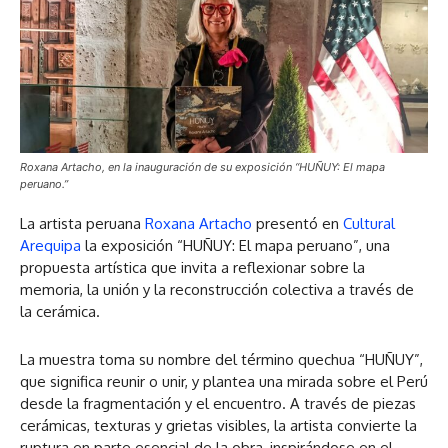
Roxana Artacho, en la inauguración de su exposición “HUÑUY: El mapa
peruano.”
La artista peruana
Roxana Artacho
presentó en
Cultural
Arequipa
la exposición “HUÑUY: El mapa peruano”, una
propuesta artística que invita a reflexionar sobre la
memoria, la unión y la reconstrucción colectiva a través de
la cerámica.
La muestra toma su nombre del término quechua “HUÑUY”,
que significa reunir o unir, y plantea una mirada sobre el Perú
desde la fragmentación y el encuentro. A través de piezas
cerámicas, texturas y grietas visibles, la artista convierte la
ruptura en parte esencial de la obra, inspirándose en el