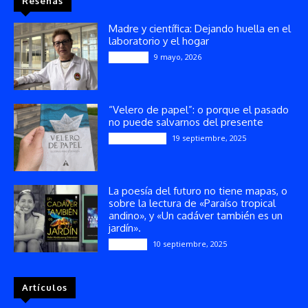
Reseñas
Madre y científica: Dejando huella en el
laboratorio y el hogar
9 mayo, 2026
Artículos
“Velero de papel”: o porque el pasado
no puede salvarnos del presente
19 septiembre, 2025
Publicaciones
La poesía del futuro no tiene mapas, o
sobre la lectura de «Paraíso tropical
andino», y «Un cadáver también es un
jardín».
10 septiembre, 2025
Reseñas
Artículos