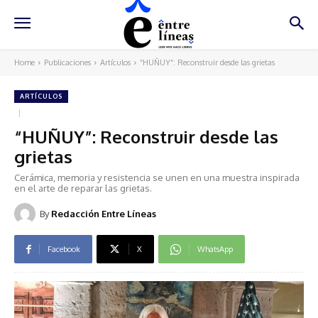
Home
Publicaciones
Artículos
“HUÑUY”: Reconstruir desde las grietas
ARTÍCULOS
“HUÑUY”: Reconstruir desde las
grietas
Cerámica, memoria y resistencia se unen en una muestra inspirada
en el arte de reparar las grietas.
By
Redacción Entre Líneas
Facebook
X
WhatsApp