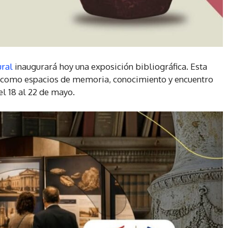
ural
inaugurará hoy una exposición bibliográfica. Esta
os como espacios de memoria, conocimiento y encuentro
el 18 al 22 de mayo.