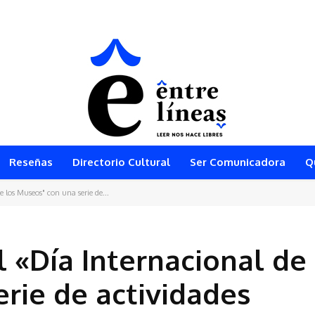
N EL MAYOR FESTIVAL DE JUEGOS DE MESA MODERNOS DEL SUR DEL PER
Reseñas
Directorio Cultural
Ser Comunicadora
Q
e los Museos" con una serie de...
 «Día Internacional de 
rie de actividades