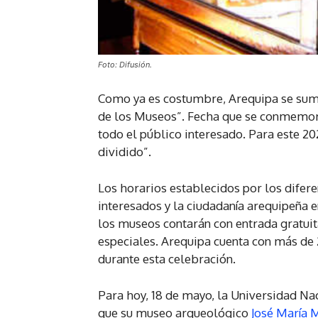
Foto: Difusión.
Como ya es costumbre, Arequipa se suma
de los Museos”. Fecha que se conmemora
todo el público interesado. Para este 
dividido”.
Los horarios establecidos por los difere
interesados y la ciudadanía arequipeña 
los museos contarán con entrada gratui
especiales. Arequipa cuenta con más de
durante esta celebración.
Para hoy, 18 de mayo, la Universidad Na
que su museo arqueológico
José María 