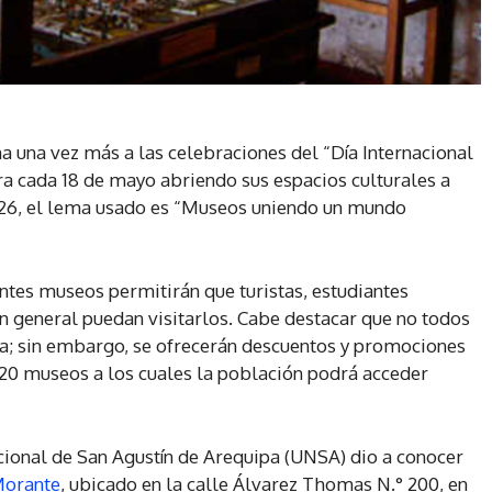
 una vez más a las celebraciones del “Día Internacional
 cada 18 de mayo abriendo sus espacios culturales a
2026, el lema usado es “Museos uniendo un mundo
ntes museos permitirán que turistas, estudiantes
en general puedan visitarlos. Cabe destacar que no todos
ta; sin embargo, se ofrecerán descuentos y promociones
 20 museos a los cuales la población podrá acceder
cional de San Agustín de Arequipa (UNSA) dio a conocer
Morante
, ubicado en la calle Álvarez Thomas N.° 200, en