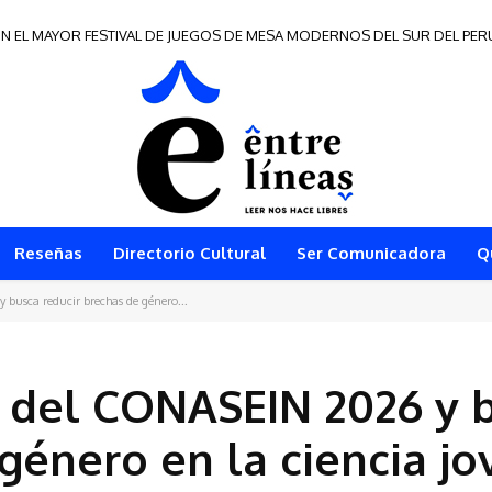
EL MAYOR FESTIVAL DE JUEGOS DE MESA MODERNOS DEL SUR DEL PERÚ
e Frontera 2026
Reseñas
Directorio Cultural
Ser Comunicadora
Q
 busca reducir brechas de género...
e del CONASEIN 2026 y 
género en la ciencia jo