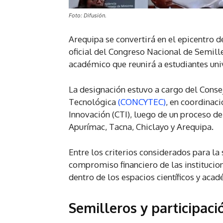
Foto: Difusión.
Arequipa se convertirá en el epicentro d
oficial del Congreso Nacional de Semill
académico que reunirá a estudiantes univ
La designación estuvo a cargo del Conse
Tecnológica
(CONCYTEC)
, en coordinac
Innovación (CTI), luego de un proceso de
Apurímac, Tacna, Chiclayo y Arequipa.
Entre los criterios considerados para la 
compromiso financiero de las institucion
dentro de los espacios científicos y aca
Semilleros y participac