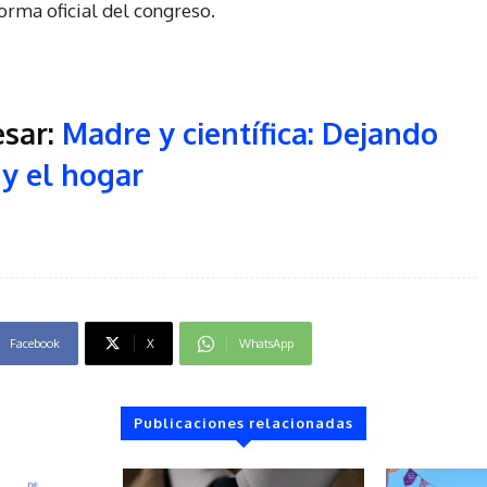
forma oficial del congreso.
esar:
Madre y científica: Dejando
 y el hogar
Facebook
X
WhatsApp
Publicaciones relacionadas