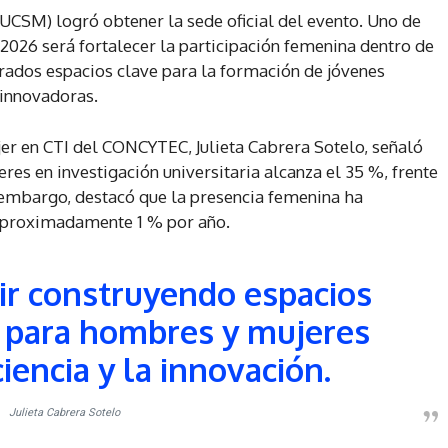
(UCSM) logró obtener la sede oficial del evento. Uno de
026 será fortalecer la participación femenina dentro de
erados espacios clave para la formación de jóvenes
 innovadoras.
jer en CTI del CONCYTEC, Julieta Cabrera Sotelo, señaló
res en investigación universitaria alcanza el 35 %, frente
 embargo, destacó que la presencia femenina ha
aproximadamente 1 % por año.
ir construyendo espacios
 para hombres y mujeres
iencia y la innovación.
Julieta Cabrera Sotelo