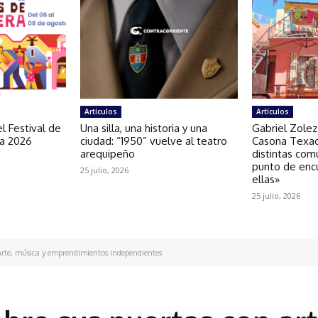
Artículos
Artículos
l Festival de
Una silla, una historia y una
Gabriel Zolez
ra 2026
ciudad: “1950” vuelve al teatro
Casona Texao
arequipeño
distintas com
punto de enc
25 julio, 2026
ellas»
25 julio, 2026