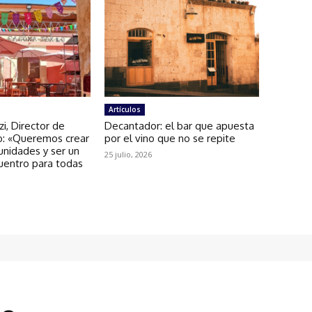
Artículos
zi, Director de
Decantador: el bar que apuesta
: «Queremos crear
por el vino que no se repite
unidades y ser un
25 julio, 2026
uentro para todas