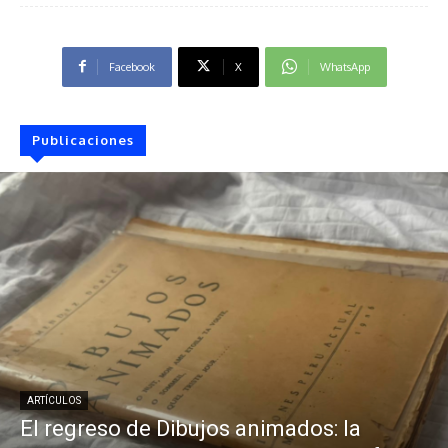
Facebook
X
WhatsApp
Publicaciones
ARTÍCULOS
El regreso de Dibujos animados: la