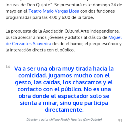
locuras de Don Quijote”. Se presentará este domingo 24 de
mayo en el
Teatro Mario Vargas Llosa
con dos funciones
programadas para las 4:00 y 6:00 de la tarde.
La propuesta de la Asociación Cultural Arte Independiente,
busca acercar a niños, jóvenes y adultos al clásico de
Miguel
de Cervantes Saavedra
desde el humor, el juego escénico y
la interacción directa con el público.
Va a ser una obra muy tirada hacia la
comicidad. Jugamos mucho con el
gesto, las caídas, los chascarros y el
contacto con el público. No es una
obra donde el espectador solo se
sienta a mirar, sino que participa
directamente.
Director y actor chileno Freddy Huertas (Don Quijote)