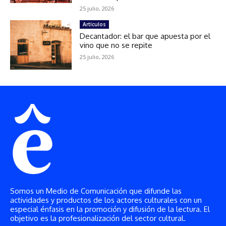
Somos un Medio de Comunicación que difunde las
actividades y productos de los actores culturales con un
especial énfasis en la promoción y difusión de la lectura. El
objetivo es la profesionalización del sector cultural.