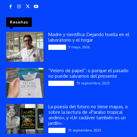
Reseñas
Madre y científica: Dejando huella en el
laboratorio y el hogar
9 mayo, 2026
Artículos
“Velero de papel”: o porque el pasado
no puede salvarnos del presente
19 septiembre, 2025
Publicaciones
La poesía del futuro no tiene mapas, o
sobre la lectura de «Paraíso tropical
andino», y «Un cadáver también es un
jardín».
10 septiembre, 2025
Reseñas