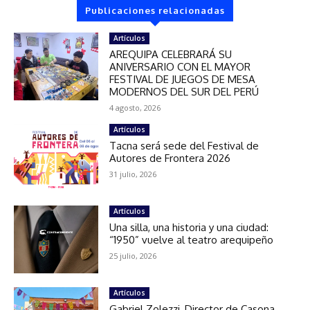
Publicaciones relacionadas
Artículos
AREQUIPA CELEBRARÁ SU
ANIVERSARIO CON EL MAYOR
FESTIVAL DE JUEGOS DE MESA
MODERNOS DEL SUR DEL PERÚ
4 agosto, 2026
Artículos
Tacna será sede del Festival de
Autores de Frontera 2026
31 julio, 2026
Artículos
Una silla, una historia y una ciudad:
“1950” vuelve al teatro arequipeño
25 julio, 2026
Artículos
Gabriel Zolezzi, Director de Casona