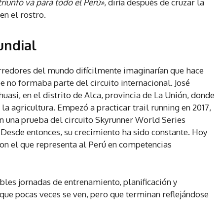
triunfo va para todo el Perú»
, diría después de cruzar la
n el rostro.
undial
rredores del mundo difícilmente imaginarían que hace
no formaba parte del circuito internacional. José
asi, en el distrito de Alca, provincia de La Unión, donde
a agricultura. Empezó a practicar trail running en 2017,
n una prueba del circuito Skyrunner World Series
. Desde entonces, su crecimiento ha sido constante. Hoy
con el que representa al Perú en competencias
bles jornadas de entrenamiento, planificación y
 que pocas veces se ven, pero que terminan reflejándose