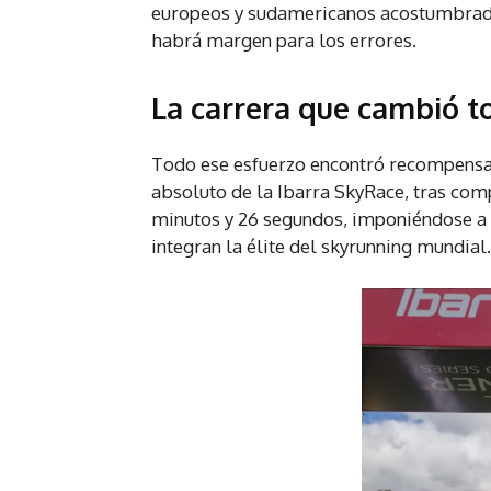
europeos y sudamericanos acostumbrado
habrá margen para los errores.
La carrera que cambió t
Todo ese esfuerzo encontró recompensa
absoluto de la Ibarra SkyRace, tras comp
minutos y 26 segundos, imponiéndose a 
integran la élite del skyrunning mundial.