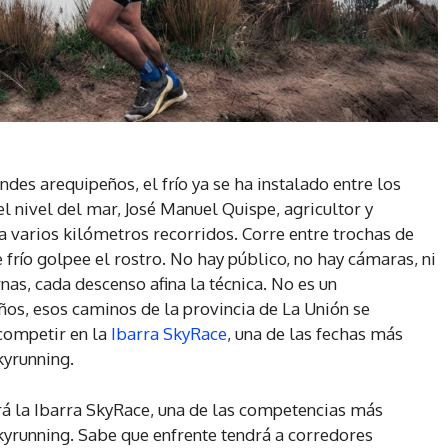
ndes arequipeños, el frío ya se ha instalado entre los
l nivel del mar, José Manuel Quispe, agricultor y
a varios kilómetros recorridos. Corre entre trochas de
re frío golpee el rostro. No hay público, no hay cámaras, ni
nas, cada descenso afina la técnica. No es un
os, esos caminos de la provincia de La Unión se
competir en la
Ibarra SkyRace
, una de las fechas más
kyrunning.
rá la Ibarra SkyRace, una de las competencias más
skyrunning. Sabe que enfrente tendrá a corredores