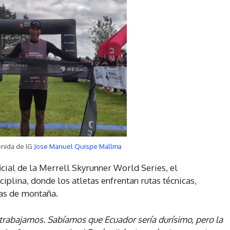
enida de IG
Jose Manuel Quispe Mallma
cial de la Merrell Skyrunner World Series, el
plina, donde los atletas enfrentan rutas técnicas,
mas de montaña.
trabajamos. Sabíamos que Ecuador sería durísimo, pero la