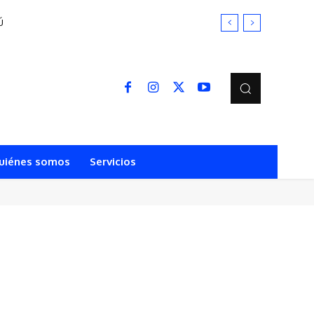
Ú
uiénes somos
Servicios