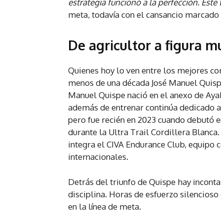
estrategia funcionó a la perfección. Este 
meta, todavía con el cansancio marcado e
De agricultor a figura m
Quienes hoy lo ven entre los mejores co
menos de una década José Manuel Quispe 
Manuel Quispe nació en el anexo de Ayahu
además de entrenar continúa dedicado a l
pero fue recién en 2023 cuando debutó e
durante la Ultra Trail Cordillera Blanca
integra el CIVA Endurance Club, equipo 
internacionales.
Detrás del triunfo de Quispe hay inconta
disciplina. Horas de esfuerzo silencioso
en la línea de meta.