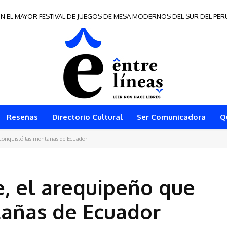
N EL MAYOR FESTIVAL DE JUEGOS DE MESA MODERNOS DEL SUR DEL PER
Reseñas
Directorio Cultural
Ser Comunicadora
Q
 conquistó las montañas de Ecuador
, el arequipeño que
tañas de Ecuador