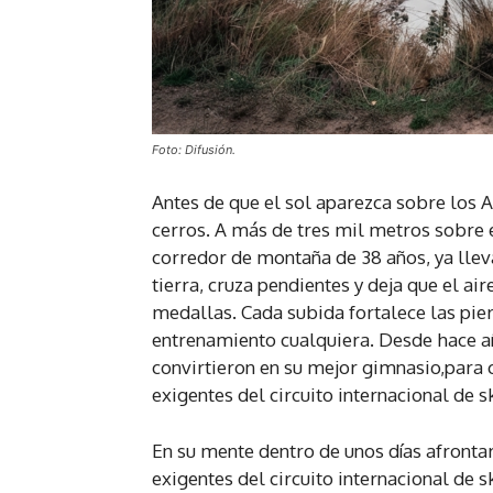
Foto: Difusión.
Antes de que el sol aparezca sobre los A
cerros. A más de tres mil metros sobre e
corredor de montaña de 38 años, ya llev
tierra, cruza pendientes y deja que el ai
medallas. Cada subida fortalece las pier
entrenamiento cualquiera. Desde hace añ
convirtieron en su mejor gimnasio,para 
exigentes del circuito internacional de s
En su mente dentro de unos días afronta
exigentes del circuito internacional de 