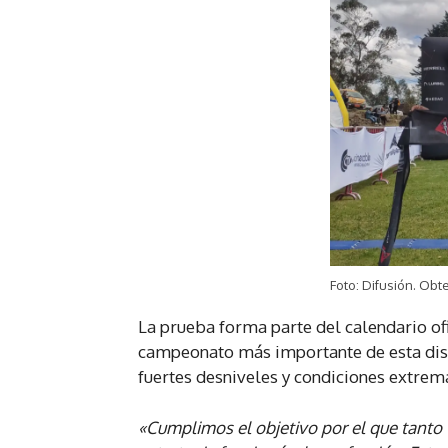
Foto: Difusión. Obt
La prueba forma parte del calendario ofi
campeonato más importante de esta disci
fuertes desniveles y condiciones extre
«Cumplimos el objetivo por el que tanto 