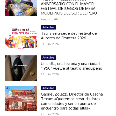
ANIVERSARIO CON EL MAYOR
FESTIVAL DE JUEGOS DE MESA
MODERNOS DEL SUR DEL PERÚ
4 agosto, 2026
Artículos
Tacna será sede del Festival de
Autores de Frontera 2026
31 julio, 2026
Artículos
Una silla, una historia y una ciudad:
“1950” vuelve al teatro arequipeño
25 julio, 2026
Artículos
Gabriel Zolezzi, Director de Casona
Texao: «Queremos crear distintas
comunidades y ser un punto de
encuentro para todas ellas»
25 julio, 2026