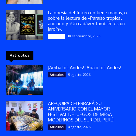
La poesía del futuro no tiene mapas, o
sobre la lectura de «Paraíso tropical
andino», y «Un cadáver también es un
jardín».
10 septiembre, 2025
Reseñas
Artículos
¡Arriba los Andes! ¡Abajo los Andes!
5 agosto, 2026
Artículos
AREQUIPA CELEBRARÁ SU
ANIVERSARIO CON EL MAYOR
FESTIVAL DE JUEGOS DE MESA
MODERNOS DEL SUR DEL PERÚ
4 agosto, 2026
Artículos