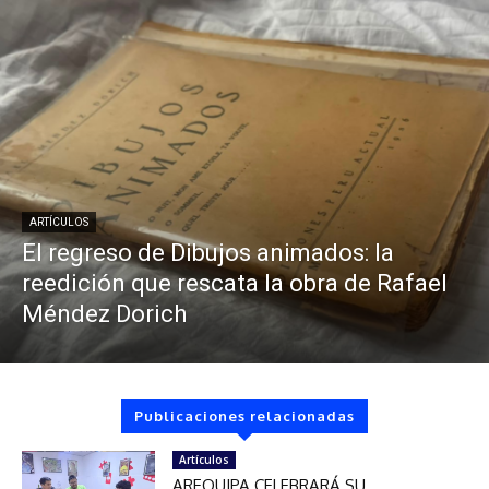
ARTÍCULOS
El regreso de Dibujos animados: la
reedición que rescata la obra de Rafael
Méndez Dorich
Publicaciones relacionadas
Artículos
AREQUIPA CELEBRARÁ SU