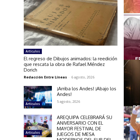
Artículos
El regreso de Dibujos animados: la reedición
que rescata la obra de Rafael Méndez
Dorich
Redacción Entre Líneas
-
6 agosto, 2026
¡Arriba los Andes! ¡Abajo los
Andes!
5 agosto, 2026
Artículos
AREQUIPA CELEBRARÁ SU
ANIVERSARIO CON EL
MAYOR FESTIVAL DE
Artículos
JUEGOS DE MESA
MODERNOS DEL SUR DEL