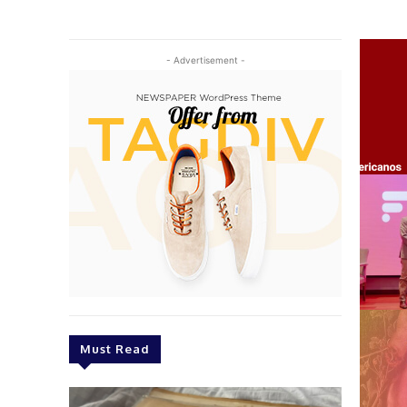
- Advertisement -
Must Read