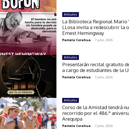
Artículos
La Biblioteca Regional Mario
LLosa invita a redescubrir la 
Ernest Hemingway
Pamela Corahua
-
7 julio, 2026
Artículos
Presentarán recital gratuito d
a cargo de estudiantes de la
Pamela Corahua
-
7 julio, 2026
Artículos
Corso de la Amistad tendrá n
recorrido por el 486.° anivers
Arequipa
Pamela Corahua
-
7 julio, 2026