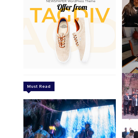
Must Read