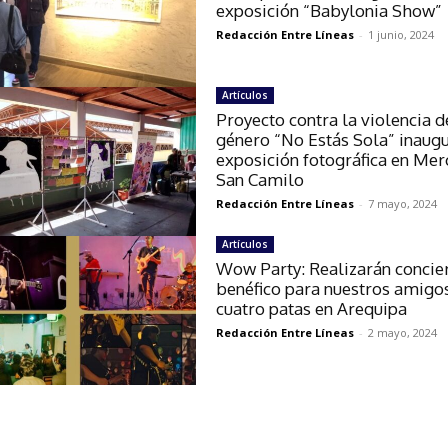
exposición “Babylonia Show”
Redacción Entre Líneas
-
1 junio, 2024
Artículos
Proyecto contra la violencia d
género “No Estás Sola” inaug
exposición fotográfica en Me
San Camilo
Redacción Entre Líneas
-
7 mayo, 2024
Artículos
Wow Party: Realizarán concie
benéfico para nuestros amigo
cuatro patas en Arequipa
Redacción Entre Líneas
-
2 mayo, 2024