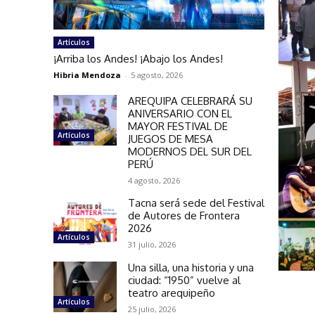
Artículos
¡Arriba los Andes! ¡Abajo los Andes!
Hibria Mendoza
-
5 agosto, 2026
AREQUIPA CELEBRARÁ SU
ANIVERSARIO CON EL
MAYOR FESTIVAL DE
Artículos
JUEGOS DE MESA
MODERNOS DEL SUR DEL
PERÚ
4 agosto, 2026
Tacna será sede del Festival
de Autores de Frontera
2026
Artículos
31 julio, 2026
Una silla, una historia y una
ciudad: “1950” vuelve al
teatro arequipeño
Artículos
25 julio, 2026