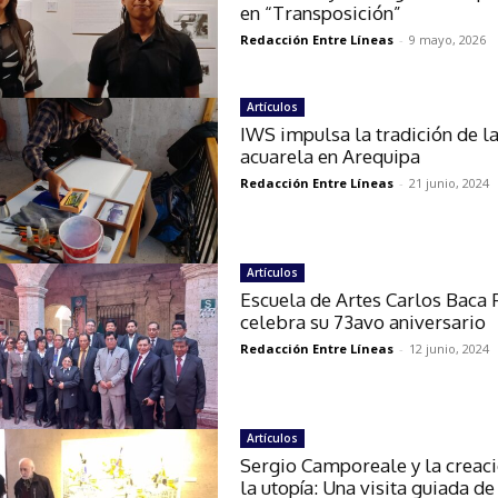
en “Transposición”
Redacción Entre Líneas
-
9 mayo, 2026
Artículos
IWS impulsa la tradición de l
acuarela en Arequipa
Redacción Entre Líneas
-
21 junio, 2024
Artículos
Escuela de Artes Carlos Baca 
celebra su 73avo aniversario
Redacción Entre Líneas
-
12 junio, 2024
Artículos
Sergio Camporeale y la creac
la utopía: Una visita guiada de