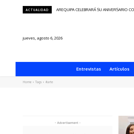
AREQUIPA CELEBRARÁ SU ANIVERSARIO CO
ACTUALIDAD
jueves, agosto 6, 2026
Entrevistas
Artículos
Home
Tags
#arte
- Advertisement -