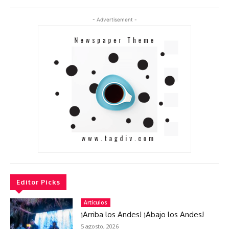
- Advertisement -
Editor Picks
Artículos
¡Arriba los Andes! ¡Abajo los Andes!
5 agosto, 2026