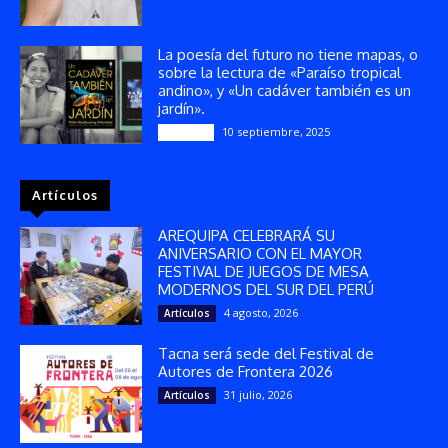
La poesía del futuro no tiene mapas, o
sobre la lectura de «Paraíso tropical
andino», y «Un cadáver también es un
jardín».
10 septiembre, 2025
Reseñas
Artículos
AREQUIPA CELEBRARÁ SU
ANIVERSARIO CON EL MAYOR
FESTIVAL DE JUEGOS DE MESA
MODERNOS DEL SUR DEL PERÚ
4 agosto, 2026
Artículos
Tacna será sede del Festival de
Autores de Frontera 2026
31 julio, 2026
Artículos