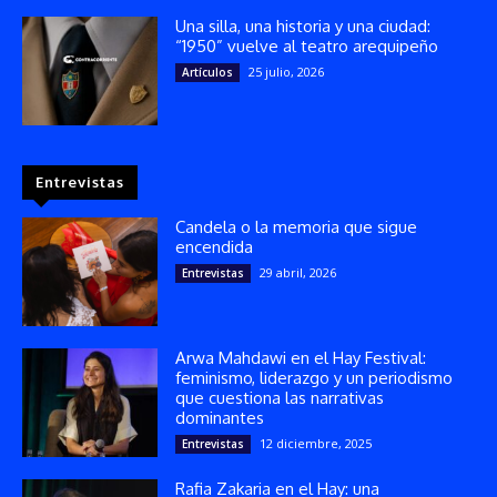
Una silla, una historia y una ciudad:
“1950” vuelve al teatro arequipeño
25 julio, 2026
Artículos
Entrevistas
Candela o la memoria que sigue
encendida
29 abril, 2026
Entrevistas
Arwa Mahdawi en el Hay Festival:
feminismo, liderazgo y un periodismo
que cuestiona las narrativas
dominantes
12 diciembre, 2025
Entrevistas
Rafia Zakaria en el Hay: una