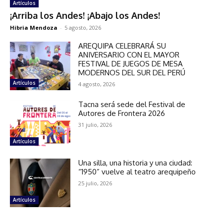
Artículos
¡Arriba los Andes! ¡Abajo los Andes!
Hibria Mendoza
-
5 agosto, 2026
AREQUIPA CELEBRARÁ SU
ANIVERSARIO CON EL MAYOR
FESTIVAL DE JUEGOS DE MESA
MODERNOS DEL SUR DEL PERÚ
Artículos
4 agosto, 2026
Tacna será sede del Festival de
Autores de Frontera 2026
31 julio, 2026
Artículos
Una silla, una historia y una ciudad:
“1950” vuelve al teatro arequipeño
25 julio, 2026
Artículos