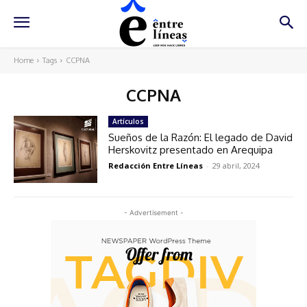
Home
Tags
CCPNA
CCPNA
Artículos
Sueños de la Razón: El legado de David
Herskovitz presentado en Arequipa
Redacción Entre Líneas
-
29 abril, 2024
- Advertisement -