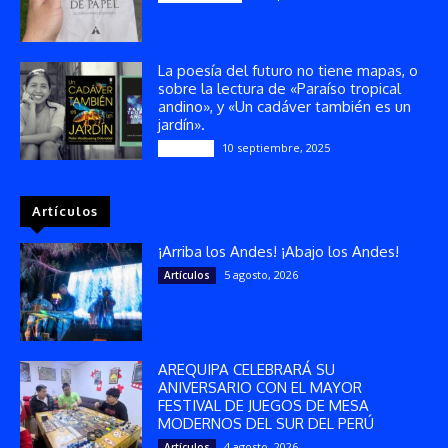
La poesía del futuro no tiene mapas, o
sobre la lectura de «Paraíso tropical
andino», y «Un cadáver también es un
jardín».
10 septiembre, 2025
Reseñas
Artículos
¡Arriba los Andes! ¡Abajo los Andes!
5 agosto, 2026
Artículos
AREQUIPA CELEBRARÁ SU
ANIVERSARIO CON EL MAYOR
FESTIVAL DE JUEGOS DE MESA
MODERNOS DEL SUR DEL PERÚ
4 agosto, 2026
Artículos