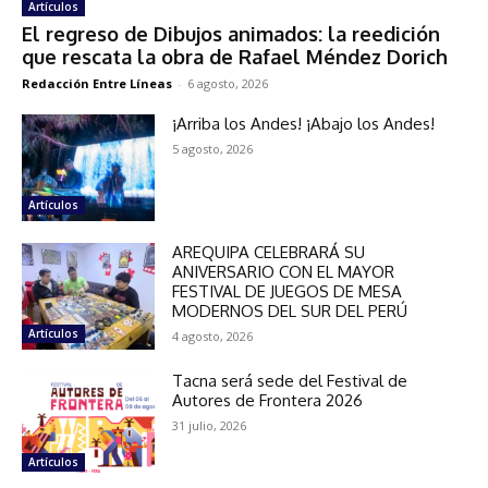
Artículos
El regreso de Dibujos animados: la reedición
que rescata la obra de Rafael Méndez Dorich
Redacción Entre Líneas
-
6 agosto, 2026
¡Arriba los Andes! ¡Abajo los Andes!
5 agosto, 2026
Artículos
AREQUIPA CELEBRARÁ SU
ANIVERSARIO CON EL MAYOR
FESTIVAL DE JUEGOS DE MESA
MODERNOS DEL SUR DEL PERÚ
Artículos
4 agosto, 2026
Tacna será sede del Festival de
Autores de Frontera 2026
31 julio, 2026
Artículos