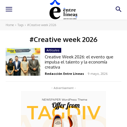
Home
Tags
#Creative week 2026
#Creative week 2026
Artículos
Creative Week 2026: el evento que
impulsa el talento y la economía
creativa
Redacción Entre Líneas
-
9 mayo, 2026
- Advertisement -