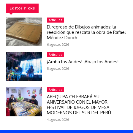
Editor Picks
Artículos
El regreso de Dibujos animados: la
reedición que rescata la obra de Rafael
Méndez Dorich
6 agosto, 2026
Artículos
¡Arriba los Andes! ¡Abajo los Andes!
5 agosto, 2026
Artículos
AREQUIPA CELEBRARÁ SU
ANIVERSARIO CON EL MAYOR
FESTIVAL DE JUEGOS DE MESA
MODERNOS DEL SUR DEL PERÚ
4 agosto, 2026