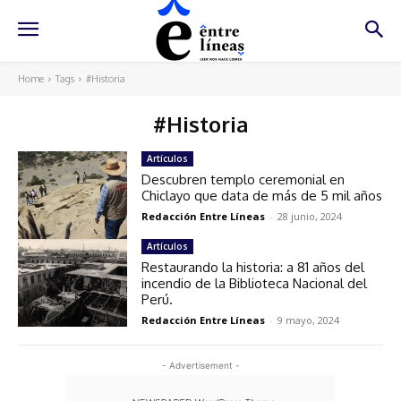
Home
Tags
#Historia
#Historia
Artículos
Descubren templo ceremonial en
Chiclayo que data de más de 5 mil años
Redacción Entre Líneas
-
28 junio, 2024
Artículos
Restaurando la historia: a 81 años del
incendio de la Biblioteca Nacional del
Perú.
Redacción Entre Líneas
-
9 mayo, 2024
- Advertisement -