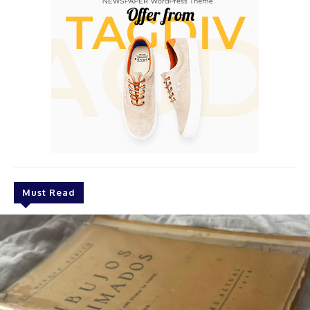
Must Read