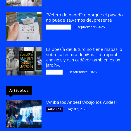
“Velero de papel”: o porque el pasado
no puede salvarnos del presente
19 septiembre, 2025
Publicaciones
La poesía del futuro no tiene mapas, o
sobre la lectura de «Paraíso tropical
andino», y «Un cadáver también es un
jardín».
10 septiembre, 2025
Reseñas
Artículos
¡Arriba los Andes! ¡Abajo los Andes!
5 agosto, 2026
Artículos