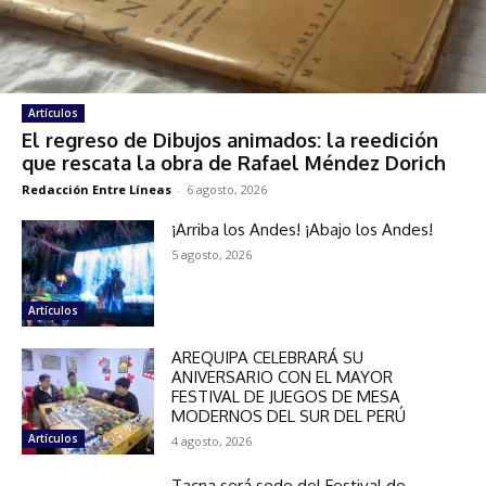
Artículos
El regreso de Dibujos animados: la reedición
que rescata la obra de Rafael Méndez Dorich
Redacción Entre Líneas
-
6 agosto, 2026
¡Arriba los Andes! ¡Abajo los Andes!
5 agosto, 2026
Artículos
AREQUIPA CELEBRARÁ SU
ANIVERSARIO CON EL MAYOR
FESTIVAL DE JUEGOS DE MESA
MODERNOS DEL SUR DEL PERÚ
Artículos
4 agosto, 2026
Tacna será sede del Festival de