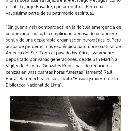
monstruosa alianza forjada entre el fuego y el agua, como
escribiría Jorge Basadre, que arrebató al Perú una
valiosísima parte de su patrimonio espiritual.
“Sin guerra y sin bombardeos, en la ridícula emergencia de
un domingo criollo, la complicidad penosa de un portero
senil y de una deplorable organización burocrática, el Perú
acaba de perder el más espléndido patrimonio cultural de
América del Sur. Todo el pasado histórico, avaramente
depositado por varias generaciones, desde San Martín a
Vigil, y de Palma a Gonzales Prada, ha sido reducido a
cenizas en unas cuantas horas funestas” lamentó Raúl
Porras Barrenechea en su artículo “Pasión y muerte de la
Biblioteca Nacional de Lima”.