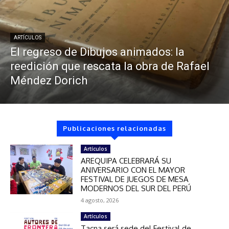
ARTÍCULOS
El regreso de Dibujos animados: la
reedición que rescata la obra de Rafael
Méndez Dorich
Publicaciones relacionadas
Artículos
AREQUIPA CELEBRARÁ SU
ANIVERSARIO CON EL MAYOR
FESTIVAL DE JUEGOS DE MESA
MODERNOS DEL SUR DEL PERÚ
4 agosto, 2026
Artículos
Tacna será sede del Festival de