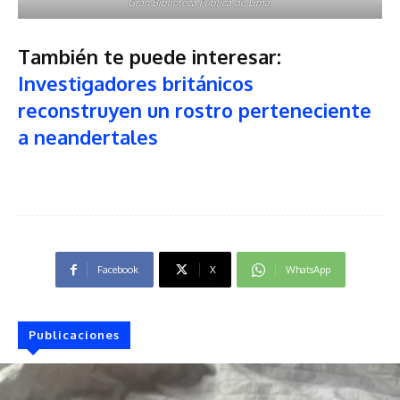
Gran Biblioteca Pública de Lima.
También te puede interesar:
Investigadores británicos
reconstruyen un rostro perteneciente
a neandertales
Facebook
X
WhatsApp
Publicaciones