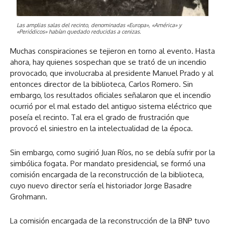
Las amplias salas del recinto, denominadas «Europa», «América» y
«Periódicos» habían quedado reducidas a cenizas.
Muchas conspiraciones se tejieron en torno al evento. Hasta
ahora, hay quienes sospechan que se trató de un incendio
provocado, que involucraba al presidente Manuel Prado y al
entonces director de la biblioteca, Carlos Romero. Sin
embargo, los resultados oficiales señalaron que el incendio
ocurrió por el mal estado del antiguo sistema eléctrico que
poseía el recinto. Tal era el grado de frustración que
provocó el siniestro en la intelectualidad de la época.
Sin embargo, como sugirió Juan Ríos, no se debía sufrir por la
simbólica fogata. Por mandato presidencial, se formó una
comisión encargada de la reconstrucción de la biblioteca,
cuyo nuevo director sería el historiador Jorge Basadre
Grohmann.
La comisión encargada de la reconstrucción de la BNP tuvo