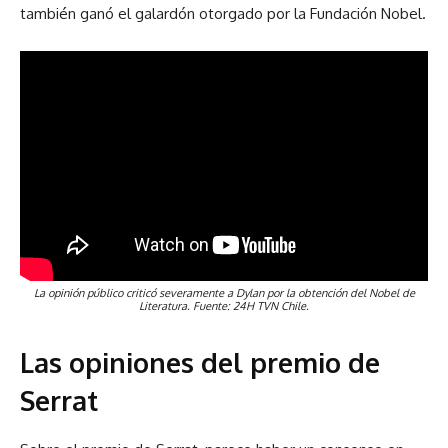
también ganó el galardón otorgado por la Fundación Nobel.
La opinión público criticó severamente a Dylan por la obtención del Nobel de
Literatura. Fuente: 24H TVN Chile.
Las opiniones del premio de
Serrat