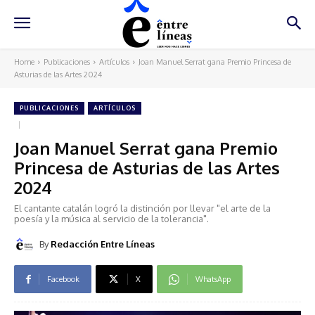
Home
Publicaciones
Artículos
Joan Manuel Serrat gana Premio Princesa de
Asturias de las Artes 2024
PUBLICACIONES
ARTÍCULOS
Joan Manuel Serrat gana Premio
Princesa de Asturias de las Artes
2024
El cantante catalán logró la distinción por llevar "el arte de la
poesía y la música al servicio de la tolerancia".
By
Redacción Entre Líneas
Facebook
X
WhatsApp