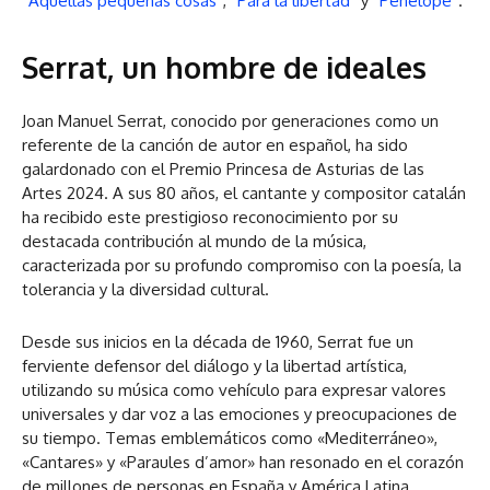
“
Aquellas pequeñas cosas
”, “
Para la libertad
” y “
Penélope
”.
Serrat, un hombre de ideales
Joan Manuel Serrat, conocido por generaciones como un
referente de la canción de autor en español, ha sido
galardonado con el Premio Princesa de Asturias de las
Artes 2024. A sus 80 años, el cantante y compositor catalán
ha recibido este prestigioso reconocimiento por su
destacada contribución al mundo de la música,
caracterizada por su profundo compromiso con la poesía, la
tolerancia y la diversidad cultural.
Desde sus inicios en la década de 1960, Serrat fue un
ferviente defensor del diálogo y la libertad artística,
utilizando su música como vehículo para expresar valores
universales y dar voz a las emociones y preocupaciones de
su tiempo. Temas emblemáticos como «Mediterráneo»,
«Cantares» y «Paraules d’amor» han resonado en el corazón
de millones de personas en España y América Latina,