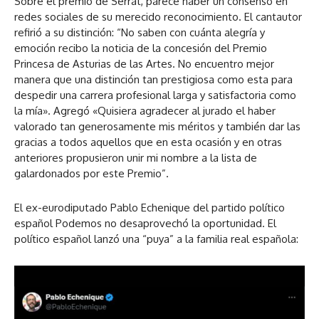
Sobre el premio de Serrat, parece haber un consenso en
redes sociales de su merecido reconocimiento. El cantautor
refirió a su distinción: “No saben con cuánta alegría y
emoción recibo la noticia de la concesión del Premio
Princesa de Asturias de las Artes. No encuentro mejor
manera que una distinción tan prestigiosa como esta para
despedir una carrera profesional larga y satisfactoria como
la mía». Agregó «Quisiera agradecer al jurado el haber
valorado tan generosamente mis méritos y también dar las
gracias a todos aquellos que en esta ocasión y en otras
anteriores propusieron unir mi nombre a la lista de
galardonados por este Premio”.
El ex-eurodiputado Pablo Echenique del partido político
español Podemos no desaprovechó la oportunidad. El
político español lanzó una “puya” a la familia real española: