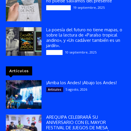
no puede salvarnos del presente
19 septiembre, 2025
Publicaciones
La poesía del futuro no tiene mapas, o
sobre la lectura de «Paraíso tropical
andino», y «Un cadáver también es un
jardín».
10 septiembre, 2025
Reseñas
Artículos
¡Arriba los Andes! ¡Abajo los Andes!
5 agosto, 2026
Artículos
AREQUIPA CELEBRARÁ SU
ANIVERSARIO CON EL MAYOR
FESTIVAL DE JUEGOS DE MESA