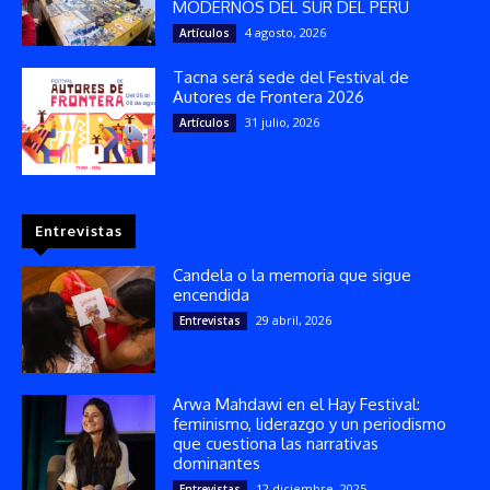
MODERNOS DEL SUR DEL PERÚ
4 agosto, 2026
Artículos
Tacna será sede del Festival de
Autores de Frontera 2026
31 julio, 2026
Artículos
Entrevistas
Candela o la memoria que sigue
encendida
29 abril, 2026
Entrevistas
Arwa Mahdawi en el Hay Festival:
feminismo, liderazgo y un periodismo
que cuestiona las narrativas
dominantes
12 diciembre, 2025
Entrevistas