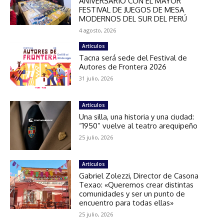
ANIVERSARIO CON EL MAYOR
FESTIVAL DE JUEGOS DE MESA
MODERNOS DEL SUR DEL PERÚ
4 agosto, 2026
Artículos
Tacna será sede del Festival de
Autores de Frontera 2026
31 julio, 2026
Artículos
Una silla, una historia y una ciudad:
“1950” vuelve al teatro arequipeño
25 julio, 2026
Artículos
Gabriel Zolezzi, Director de Casona
Texao: «Queremos crear distintas
comunidades y ser un punto de
encuentro para todas ellas»
25 julio, 2026