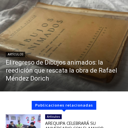
ARTÍCULOS
El regreso de Dibujos animados: la
reedición que rescata la obra de Rafael
Méndez Dorich
Publicaciones relacionadas
Artículos
AREQUIPA CELEBRARÁ SU