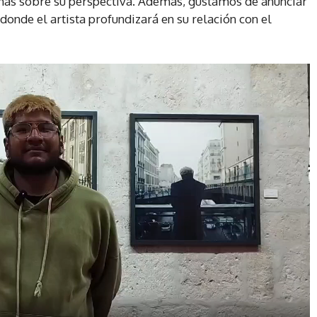
más sobre su perspectiva. Además, gustamos de anunciar
onde el artista profundizará en su relación con el