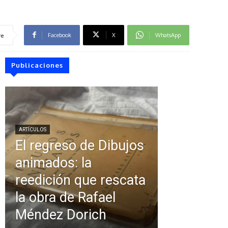
Facebook
X
WhatsApp
re
Publicaciones
ARTÍCULOS
El regreso de Dibujos
animados: la
reedición que rescata
la obra de Rafael
Méndez Dorich