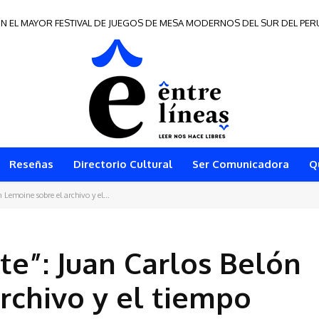
N EL MAYOR FESTIVAL DE JUEGOS DE MESA MODERNOS DEL SUR DEL PER
 de Frontera 2026
Reseñas
Directorio Cultural
Ser Comunicadora
Q
 Lemoine sobre el archivo y el...
te”: Juan Carlos Belón
rchivo y el tiempo