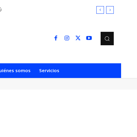
Ú
uiénes somos
Servicios