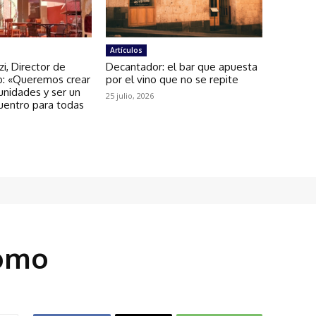
Artículos
zi, Director de
Decantador: el bar que apuesta
: «Queremos crear
por el vino que no se repite
unidades y ser un
25 julio, 2026
uentro para todas