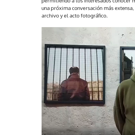
permitiendo a los interesados conocer 
una próxima conversación más extensa, d
archivo y el acto fotográfico.