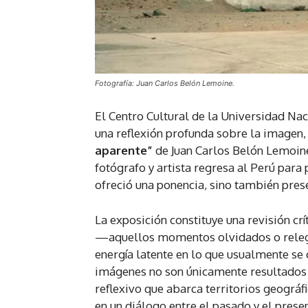
Fotografía: Juan Carlos Belón Lemoine.
El Centro Cultural de la Universidad Nac
una reflexión profunda sobre la imagen,
aparente”
de Juan Carlos Belón Lemoine.
fotógrafo y artista regresa al Perú para
ofreció una ponencia, sino también prese
La exposición constituye una revisión cr
—aquellos momentos olvidados o relega
energía latente en lo que usualmente se
imágenes no son únicamente resultados f
reflexivo que abarca territorios geográf
en un diálogo entre el pasado y el present