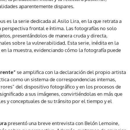
alidades aparentemente dispares.
s es la serie dedicada al Asilo Lira, en la que retrata a
 perspectiva frontal e íntima. Las fotografías no solo
jetos, presentándolos de manera cruda y directa,
les sobre la vulnerabilidad. Esta serie, inédita en la
 en la muestra, evidenciando cómo la fotografía puede
arente”
se amplifica con la declaración del propio artista
áctica como un sistema de correspondencias internas,
rrores” del dispositivo fotográfico y en los procesos de
significado a sus imágenes, convirtiéndolas en más que
s y conceptuales de su tránsito por el tiempo y el
ura
presentó una breve entrevista con Belón Lemoine,