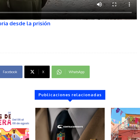
ria desde la prisión
Facebook
X
WhatsApp
Publicaciones relacionadas