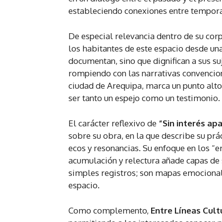
estableciendo conexiones entre tempor
De especial relevancia dentro de su corpu
los habitantes de este espacio desde una
documentan, sino que dignifican a sus su
rompiendo con las narrativas convenciona
ciudad de Arequipa, marca un punto alto
ser tanto un espejo como un testimonio.
El carácter reflexivo de
“Sin interés ap
sobre su obra, en la que describe su pr
ecos y resonancias. Su enfoque en los “e
acumulación y relectura añade capas de 
simples registros; son mapas emocionale
espacio.
Como complemento,
Entre Líneas Cult