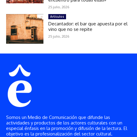
Somos un Medio de Comunicación que difunde las
actividades y productos de los actores culturales con un
especial énfasis en la promoción y difusión de la lectura. El
objetivo es la profesionalización del sector cultural.