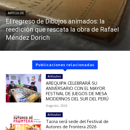
ARTÍCULOS
El regreso de Dibujos animados: la
reedición que rescata la obra de Rafael
Méndez Dorich
Publicaciones relacionadas
Artículos
AREQUIPA CELEBRARÁ SU
ANIVERSARIO CON EL MAYOR
FESTIVAL DE JUEGOS DE MESA
MODERNOS DEL SUR DEL PERÚ
4 agosto, 2026
Artículos
Tacna será sede del Festival de
Autores de Frontera 2026