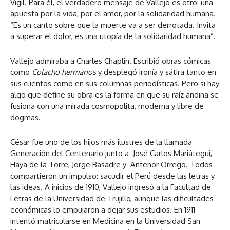
Vigil. Para él, el verdadero mensaje de Vallejo es otro: una
apuesta por la vida, por el amor, por la solidaridad humana.
“Es un canto sobre que la muerte va a ser derrotada. Invita
a superar el dolor, es una utopía de la solidaridad humana”.
Vallejo admiraba a Charles Chaplin. Escribió obras cómicas
como
Colacho hermanos
y desplegó ironía y sátira tanto en
sus cuentos como en sus columnas periodísticas. Pero si hay
algo que define su obra es la forma en que su raíz andina se
fusiona con una mirada cosmopolita, moderna y libre de
dogmas.
César fue uno de los hijos más ilustres de la llamada
Generación del Centenario junto a José Carlos Mariátegui,
Haya de la Torre, Jorge Basadre y Antenor Orrego. Todos
compartieron un impulso: sacudir el Perú desde las letras y
las ideas. A inicios de 1910, Vallejo ingresó a la Facultad de
Letras de la Universidad de Trujillo, aunque las dificultades
económicas lo empujaron a dejar sus estudios. En 1911
intentó matricularse en Medicina en la Universidad San