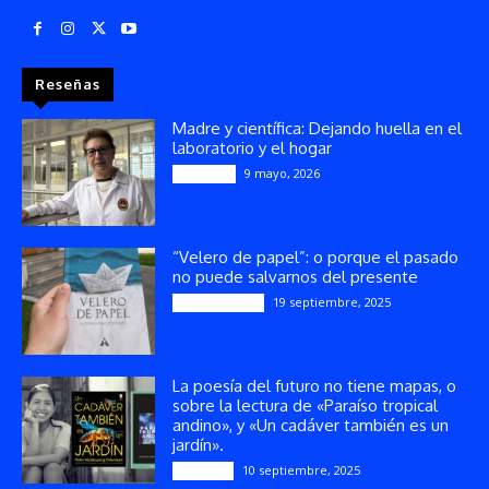
Reseñas
Madre y científica: Dejando huella en el
laboratorio y el hogar
9 mayo, 2026
Artículos
“Velero de papel”: o porque el pasado
no puede salvarnos del presente
19 septiembre, 2025
Publicaciones
La poesía del futuro no tiene mapas, o
sobre la lectura de «Paraíso tropical
andino», y «Un cadáver también es un
jardín».
10 septiembre, 2025
Reseñas