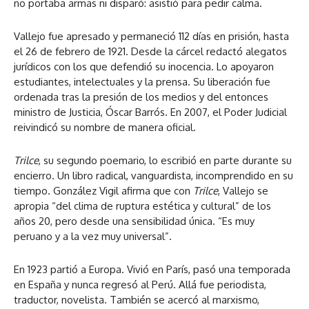
no portaba armas ni disparó: asistió para pedir calma.
Vallejo fue apresado y permaneció 112 días en prisión, hasta
el 26 de febrero de 1921. Desde la cárcel redactó alegatos
jurídicos con los que defendió su inocencia. Lo apoyaron
estudiantes, intelectuales y la prensa. Su liberación fue
ordenada tras la presión de los medios y del entonces
ministro de Justicia, Óscar Barrós. En 2007, el Poder Judicial
reivindicó su nombre de manera oficial.
Trilce
, su segundo poemario, lo escribió en parte durante su
encierro. Un libro radical, vanguardista, incomprendido en su
tiempo. González Vigil afirma que con
Trilce
, Vallejo se
apropia “del clima de ruptura estética y cultural” de los
años 20, pero desde una sensibilidad única. “Es muy
peruano y a la vez muy universal”.
En 1923 partió a Europa. Vivió en París, pasó una temporada
en España y nunca regresó al Perú. Allá fue periodista,
traductor, novelista. También se acercó al marxismo,