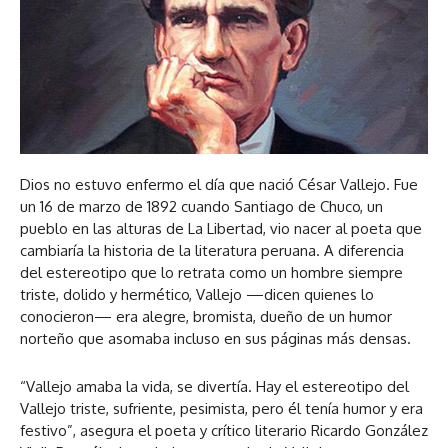
Dios no estuvo enfermo el día que nació César Vallejo. Fue
un 16 de marzo de 1892 cuando Santiago de Chuco, un
pueblo en las alturas de La Libertad, vio nacer al poeta que
cambiaría la historia de la literatura peruana. A diferencia
del estereotipo que lo retrata como un hombre siempre
triste, dolido y hermético, Vallejo —dicen quienes lo
conocieron— era alegre, bromista, dueño de un humor
norteño que asomaba incluso en sus páginas más densas.
“Vallejo amaba la vida, se divertía. Hay el estereotipo del
Vallejo triste, sufriente, pesimista, pero él tenía humor y era
festivo”, asegura el poeta y crítico literario Ricardo González