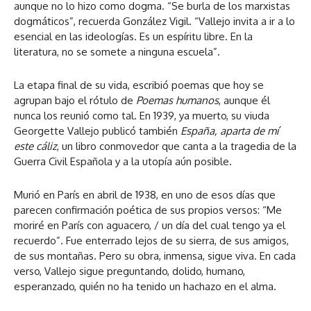
aunque no lo hizo como dogma. “Se burla de los marxistas
dogmáticos”, recuerda González Vigil. “Vallejo invita a ir a lo
esencial en las ideologías. Es un espíritu libre. En la
literatura, no se somete a ninguna escuela”.
La etapa final de su vida, escribió poemas que hoy se
agrupan bajo el rótulo de
Poemas humanos
, aunque él
nunca los reunió como tal. En 1939, ya muerto, su viuda
Georgette Vallejo publicó también
España, aparta de mí
este cáliz
, un libro conmovedor que canta a la tragedia de la
Guerra Civil Española y a la utopía aún posible.
Murió en París en abril de 1938, en uno de esos días que
parecen confirmación poética de sus propios versos: “Me
moriré en París con aguacero, / un día del cual tengo ya el
recuerdo”. Fue enterrado lejos de su sierra, de sus amigos,
de sus montañas. Pero su obra, inmensa, sigue viva. En cada
verso, Vallejo sigue preguntando, dolido, humano,
esperanzado, quién no ha tenido un hachazo en el alma.