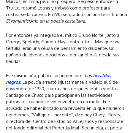
Marcos, en Lima, pero no prosperó. Regresó entonces a
Trujillo, retomó Letras y trabajó como profesor para
costearse la carrera. En 1915 se graduó con una tesis titulada
El romanticismo en la poesía castellana
.
Por entonces ya integraba el mítico Grupo Norte, junto a
Orrego, Spelucín, Garrido, Haya, entre otros. Más que una
tertulia, eran una célula de pensamiento disidente. Un
puñado de jóvenes decididos a pensar el país desde sus
heridas.
Ese mismo año, publicó su primer libro:
Los heraldos
negros
. La policía arrestó injustamente a Vallejo el 6 de
noviembre de 1920, cuatro años después. Había vuelto a
Santiago de Chuco para participar en las festividades
patronales cuando se vio envuelto en un motín. Fue
acusado de haber incitado una revuelta en la que murieron
gendarmes. “Vallejo es inocente”, dice hoy Gladys Flores,
directora del Centro de Estudios Vallejianos y responsable
del fondo editorial del Poder Judicial. Según ella, el poeta