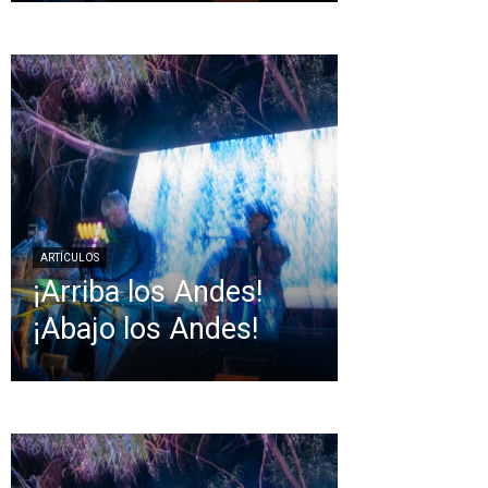
ARTÍCULOS
¡Arriba los Andes!
¡Abajo los Andes!