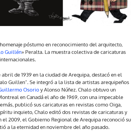
n homenaje póstumo en reconocimiento del arquitecto,
o Guillén
» Peralta. La muestra colectiva de caricaturas
 internacionales.
 abril de 1939 en la ciudad de Arequipa, destacó en el
lo Guillen”. Se integró a la lista de artistas arequipeños
Guillermo Osorio
y Alonso Núñez. Chalo obtuvo un
Montreal en Canadá el año de 1969, con una impecable
demás, publicó sus caricaturas en revistas como Oiga,
píritu inquieto, Chalo editó dos revistas de caricaturas y
n el 2009, el Gobierno Regional de Arequipa reconoció su
rtió a la eternidad en noviembre del año pasado.