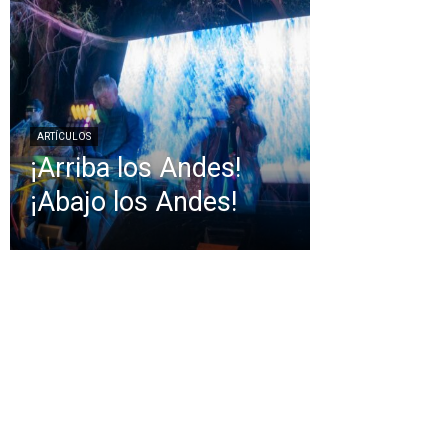
ARTÍCULOS
¡Arriba los Andes!
¡Abajo los Andes!