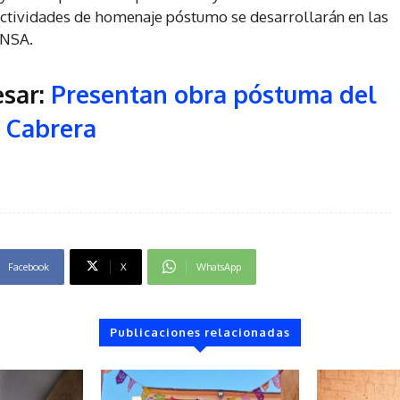
actividades de homenaje póstumo se desarrollarán en las
UNSA.
esar:
Presentan obra póstuma del
n Cabrera
Facebook
X
WhatsApp
Publicaciones relacionadas