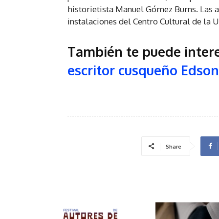
historietista Manuel Gómez Burns. Las 
instalaciones del Centro Cultural de la 
También te puede inter
escritor cusqueño Edso
Share