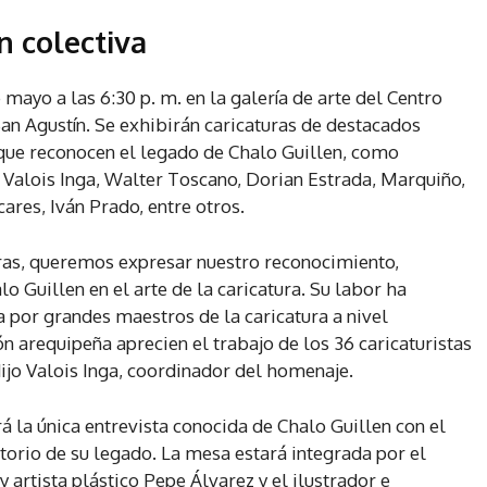
n colectiva
mayo a las 6:30 p. m. en la galería de arte del Centro
an Agustín. Se exhibirán caricaturas de destacados
 que reconocen el legado de Chalo Guillen, como
, Valois Inga, Walter Toscano, Dorian Estrada, Marquiño,
ares, Iván Prado, entre otros.
uras, queremos expresar nuestro reconocimiento,
o Guillen en el arte de la caricatura. Su labor ha
a por grandes maestros de la caricatura a nivel
 arequipeña aprecien el trabajo de los 36 caricaturistas
ijo Valois Inga, coordinador del homenaje.
 la única entrevista conocida de Chalo Guillen con el
torio de su legado. La mesa estará integrada por el
 y artista plástico Pepe Álvarez y el ilustrador e