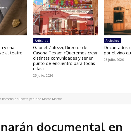
Artículos
Artículos
ria y una
Gabriel Zolezzi, Director de
Decantador: 
ve al teatro
Casona Texao: «Queremos crear
por el vino q
distintas comunidades y ser un
25 julio, 2026
punto de encuentro para todas
ellas»
25 julio, 2026