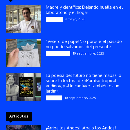
Madre y científica: Dejando huella en el
laboratorio y el hogar
9 mayo, 2026
Artículos
“Velero de papel”: o porque el pasado
no puede salvarnos del presente
19 septiembre, 2025
Publicaciones
La poesía del futuro no tiene mapas, o
sobre la lectura de «Paraíso tropical
andino», y «Un cadáver también es un
jardín».
10 septiembre, 2025
Reseñas
Artículos
¡Arriba los Andes! ¡Abajo los Andes!