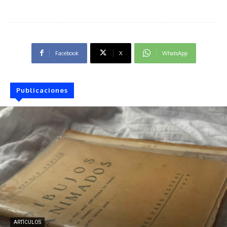
Facebook
X
WhatsApp
Publicaciones
ARTÍCULOS