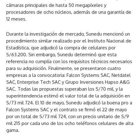
cámaras principales de hasta 50 megapíxeles y
procesadores de ocho núcleos, además de una garantía de
12 meses.
Durante la investigación de mercado, Sunedu mencionó un
procedimiento similar realizado por el Instituto Nacional de
Estadística, que adjudicó la compra de celulares por
S/63.200. Sin embargo, Sunedu determinó que esta
referencia no cumplía con los requisitos técnicos necesarios
para su adquisición. Finalmente, se presentaron cuatro
empresas a la convocatoria: Falcon Systems SAC, Netdatel
SAC, Enterprise Tech SAC y Grupo Inversiones Hapso A&G
SAC. Todas las propuestas superaban los S/70 mil, y la
superintendencia estimó el valor total de la adquisición en
S/73 mil 724. El 10 de mayo, Sunedu adjudicó la buena pro a
Falcon Systems SAC y el contrato se firmó el 22 de mayo
por un total de S/73 mil 724, con un precio unitario de S/9
mil 215 por cada uno de los ocho teléfonos celulares de alta
gama.