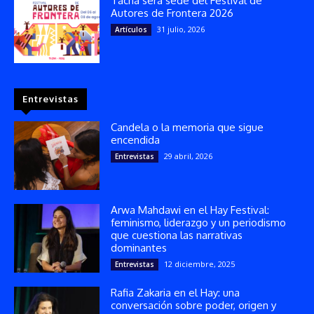
Tacna será sede del Festival de
Autores de Frontera 2026
31 julio, 2026
Artículos
Entrevistas
Candela o la memoria que sigue
encendida
29 abril, 2026
Entrevistas
Arwa Mahdawi en el Hay Festival:
feminismo, liderazgo y un periodismo
que cuestiona las narrativas
dominantes
12 diciembre, 2025
Entrevistas
Rafia Zakaria en el Hay: una
conversación sobre poder, origen y