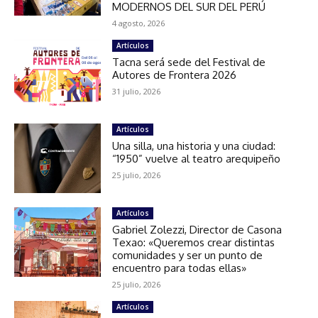
MODERNOS DEL SUR DEL PERÚ
4 agosto, 2026
Artículos
Tacna será sede del Festival de
Autores de Frontera 2026
31 julio, 2026
Artículos
Una silla, una historia y una ciudad:
“1950” vuelve al teatro arequipeño
25 julio, 2026
Artículos
Gabriel Zolezzi, Director de Casona
Texao: «Queremos crear distintas
comunidades y ser un punto de
encuentro para todas ellas»
25 julio, 2026
Artículos