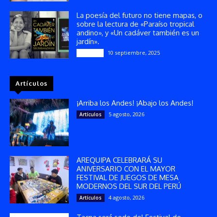
La poesía del futuro no tiene mapas, o
sobre la lectura de «Paraíso tropical
andino», y «Un cadáver también es un
jardín».
10 septiembre, 2025
Reseñas
Artículos
¡Arriba los Andes! ¡Abajo los Andes!
5 agosto, 2026
Artículos
AREQUIPA CELEBRARÁ SU
ANIVERSARIO CON EL MAYOR
FESTIVAL DE JUEGOS DE MESA
MODERNOS DEL SUR DEL PERÚ
4 agosto, 2026
Artículos