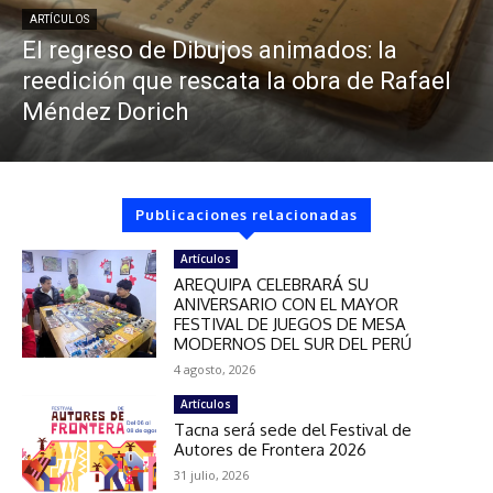
ARTÍCULOS
El regreso de Dibujos animados: la
reedición que rescata la obra de Rafael
Méndez Dorich
Publicaciones relacionadas
Artículos
AREQUIPA CELEBRARÁ SU
ANIVERSARIO CON EL MAYOR
FESTIVAL DE JUEGOS DE MESA
MODERNOS DEL SUR DEL PERÚ
4 agosto, 2026
Artículos
Tacna será sede del Festival de
Autores de Frontera 2026
31 julio, 2026