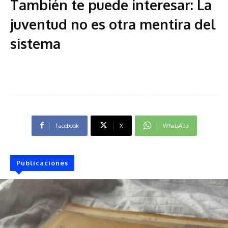
También te puede interesar:
La
juventud no es otra mentira del
sistema
Facebook
X
WhatsApp
Publicaciones