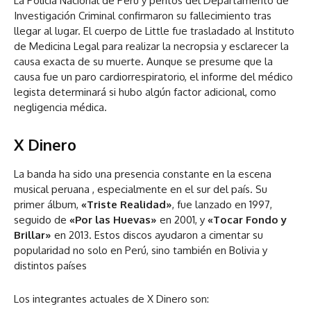
La Policía Nacional de Perú y peritos del Departamento de
Investigación Criminal confirmaron su fallecimiento tras
llegar al lugar. El cuerpo de Little fue trasladado al Instituto
de Medicina Legal para realizar la necropsia y esclarecer la
causa exacta de su muerte. Aunque se presume que la
causa fue un paro cardiorrespiratorio, el informe del médico
legista determinará si hubo algún factor adicional, como
negligencia médica.
X Dinero
La banda ha sido una presencia constante en la escena
musical peruana , especialmente en el sur del país. Su
primer álbum,
«Triste Realidad»
, fue lanzado en 1997,
seguido de
«Por las Huevas»
en 2001, y
«Tocar Fondo y
Brillar»
en 2013. Estos discos ayudaron a cimentar su
popularidad no solo en Perú, sino también en Bolivia y
distintos países
Los integrantes actuales de X Dinero son: