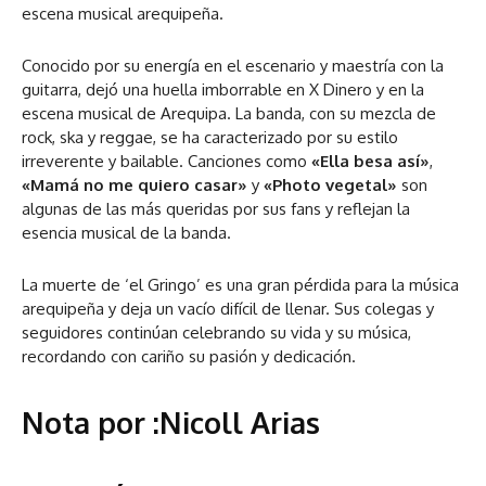
escena musical arequipeña.
Conocido por su energía en el escenario y maestría con la
guitarra, dejó una huella imborrable en X Dinero y en la
escena musical de Arequipa. La banda, con su mezcla de
rock, ska y reggae, se ha caracterizado por su estilo
irreverente y bailable. Canciones como
«Ella besa así»
,
«Mamá no me quiero casar»
y
«Photo vegetal»
son
algunas de las más queridas por sus fans y reflejan la
esencia musical de la banda​.
La muerte de ‘el Gringo’ es una gran pérdida para la música
arequipeña y deja un vacío difícil de llenar. Sus colegas y
seguidores continúan celebrando su vida y su música,
recordando con cariño su pasión y dedicación.
Nota por :Nicoll Arias