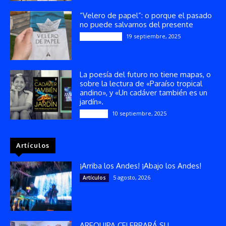
“Velero de papel”: o porque el pasado
no puede salvarnos del presente
19 septiembre, 2025
Publicaciones
La poesía del futuro no tiene mapas, o
sobre la lectura de «Paraíso tropical
andino», y «Un cadáver también es un
jardín».
10 septiembre, 2025
Reseñas
Artículos
¡Arriba los Andes! ¡Abajo los Andes!
5 agosto, 2026
Artículos
AREQUIPA CELEBRARÁ SU