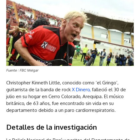
Fuente : FBC Melgar
Christopher Kinneth Little, conocido como ‘el Gringo’,
guitarrista de la banda de rock
X Dinero,
falleció el 30 de
julio en su hogar en Cerro Colorado, Arequipa. El músico
británico, de 63 años, fue encontrado sin vida en su
departamento debido a un paro cardiorrespiratorio.
Detalles de la investigación