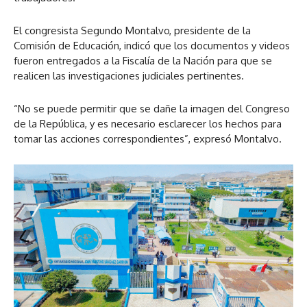
El congresista Segundo Montalvo, presidente de la
Comisión de Educación, indicó que los documentos y videos
fueron entregados a la Fiscalía de la Nación para que se
realicen las investigaciones judiciales pertinentes.
“No se puede permitir que se dañe la imagen del Congreso
de la República, y es necesario esclarecer los hechos para
tomar las acciones correspondientes”, expresó Montalvo.