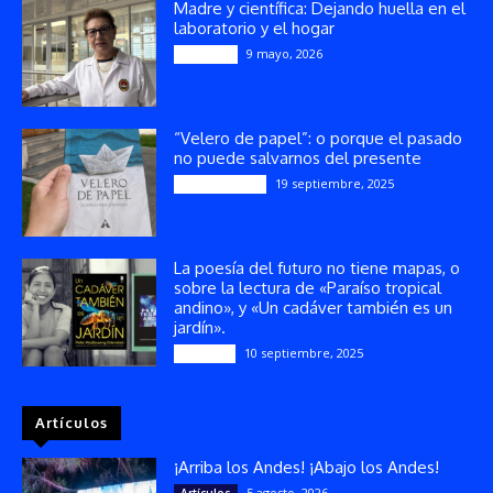
Madre y científica: Dejando huella en el
laboratorio y el hogar
9 mayo, 2026
Artículos
“Velero de papel”: o porque el pasado
no puede salvarnos del presente
19 septiembre, 2025
Publicaciones
La poesía del futuro no tiene mapas, o
sobre la lectura de «Paraíso tropical
andino», y «Un cadáver también es un
jardín».
10 septiembre, 2025
Reseñas
Artículos
¡Arriba los Andes! ¡Abajo los Andes!
5 agosto, 2026