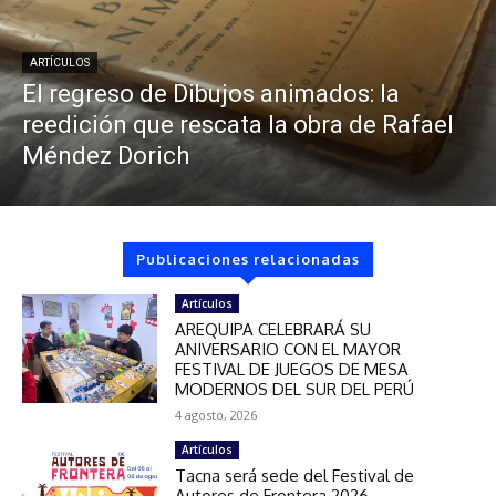
ARTÍCULOS
El regreso de Dibujos animados: la
reedición que rescata la obra de Rafael
Méndez Dorich
Publicaciones relacionadas
Artículos
AREQUIPA CELEBRARÁ SU
ANIVERSARIO CON EL MAYOR
FESTIVAL DE JUEGOS DE MESA
MODERNOS DEL SUR DEL PERÚ
4 agosto, 2026
Artículos
Tacna será sede del Festival de
Autores de Frontera 2026