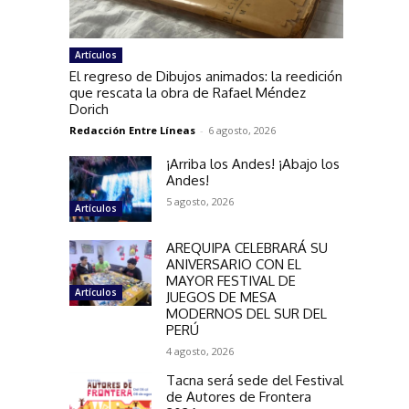
Artículos
El regreso de Dibujos animados: la reedición
que rescata la obra de Rafael Méndez
Dorich
Redacción Entre Líneas
-
6 agosto, 2026
¡Arriba los Andes! ¡Abajo los
Andes!
5 agosto, 2026
Artículos
AREQUIPA CELEBRARÁ SU
ANIVERSARIO CON EL
MAYOR FESTIVAL DE
Artículos
JUEGOS DE MESA
MODERNOS DEL SUR DEL
PERÚ
4 agosto, 2026
Tacna será sede del Festival
de Autores de Frontera