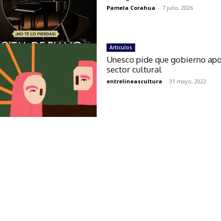
Pamela Corahua
-
7 julio, 2026
Artículos
Unesco pide que gobierno apo
sector cultural
entrelineascultura
-
31 mayo, 2022