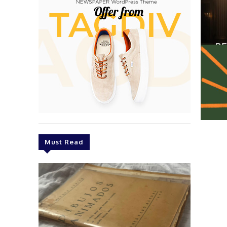
Must Read