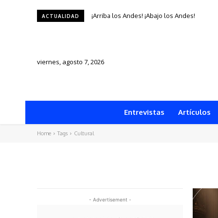
¡Arriba los Andes! ¡Abajo los Andes!
ACTUALIDAD
viernes, agosto 7, 2026
Entrevistas
Artículos
Home
Tags
Cultural
- Advertisement -