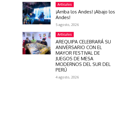
Artículos
¡Arriba los Andes! ¡Abajo los
Andes!
5 agosto, 2026
Artículos
AREQUIPA CELEBRARÁ SU
ANIVERSARIO CON EL
MAYOR FESTIVAL DE
JUEGOS DE MESA
MODERNOS DEL SUR DEL
PERÚ
4 agosto, 2026