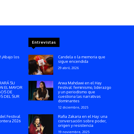
Entrevistas
! ¡Abajo los
Candela o la memoria que
sigue encendida
29 abril, 2026
RARÁ SU
Arwa Mahdawi en el Hay
ON EL MAYOR
Festival: feminismo, liderazgo
GOS DE
y un periodismo que
S DEL SUR
cuestiona las narrativas
dominantes
12 diciembre, 2025
del Festival
Rafia Zakaria en el Hay: una
ontera 2026
conversación sobre poder,
origen y resistencia
19 noviembre, 2025