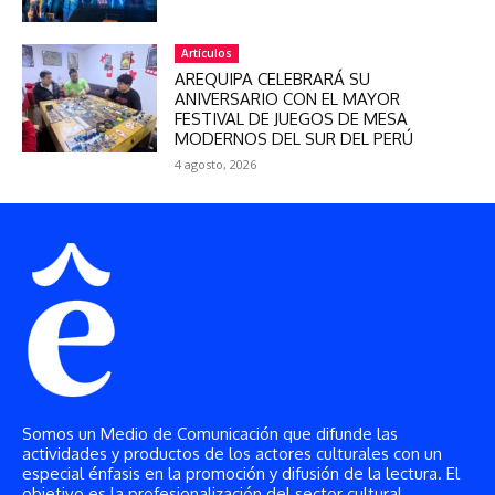
Artículos
AREQUIPA CELEBRARÁ SU
ANIVERSARIO CON EL MAYOR
FESTIVAL DE JUEGOS DE MESA
MODERNOS DEL SUR DEL PERÚ
4 agosto, 2026
Somos un Medio de Comunicación que difunde las
actividades y productos de los actores culturales con un
especial énfasis en la promoción y difusión de la lectura. El
objetivo es la profesionalización del sector cultural.