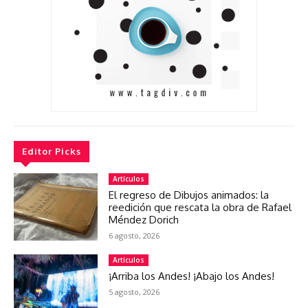
Editor Picks
Artículos
El regreso de Dibujos animados: la
reedición que rescata la obra de Rafael
Méndez Dorich
6 agosto, 2026
Artículos
¡Arriba los Andes! ¡Abajo los Andes!
5 agosto, 2026