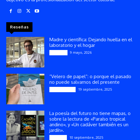
Reseñas
Madre y científica: Dejando huella en el
laboratorio y el hogar
9 mayo, 2026
Artículos
“Velero de papel”: o porque el pasado
no puede salvarnos del presente
19 septiembre, 2025
Publicaciones
La poesía del futuro no tiene mapas, o
sobre la lectura de «Paraíso tropical
andino», y «Un cadáver también es un
jardín».
10 septiembre, 2025
Reseñas