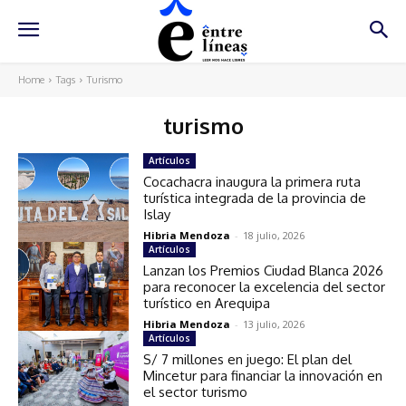
Home
Tags
Turismo
turismo
Artículos
Cocachacra inaugura la primera ruta
turística integrada de la provincia de
Islay
Hibria Mendoza
-
18 julio, 2026
Artículos
Lanzan los Premios Ciudad Blanca 2026
para reconocer la excelencia del sector
turístico en Arequipa
Hibria Mendoza
-
13 julio, 2026
Artículos
S/ 7 millones en juego: El plan del
Mincetur para financiar la innovación en
el sector turismo