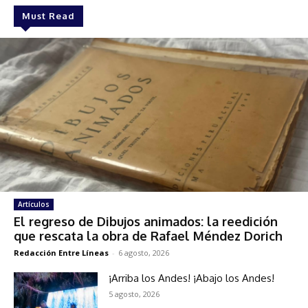
Must Read
Artículos
El regreso de Dibujos animados: la reedición
que rescata la obra de Rafael Méndez Dorich
Redacción Entre Líneas
-
6 agosto, 2026
¡Arriba los Andes! ¡Abajo los Andes!
5 agosto, 2026