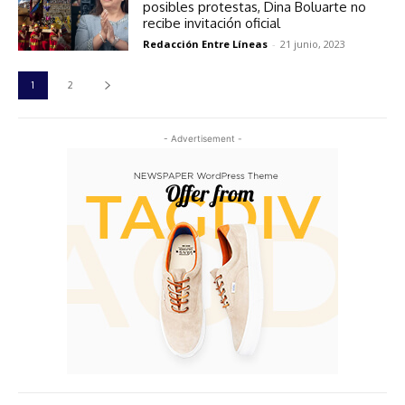
posibles protestas, Dina Boluarte no
recibe invitación oficial
Redacción Entre Líneas
-
21 junio, 2023
1
2
- Advertisement -