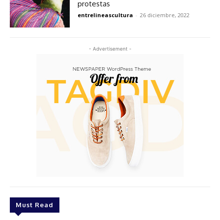
protestas
entrelineascultura
-
26 diciembre, 2022
- Advertisement -
Must Read