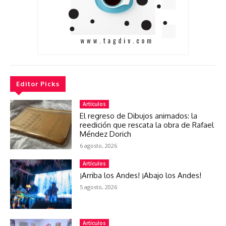
Editor Picks
Artículos
El regreso de Dibujos animados: la
reedición que rescata la obra de Rafael
Méndez Dorich
6 agosto, 2026
Artículos
¡Arriba los Andes! ¡Abajo los Andes!
5 agosto, 2026
Artículos