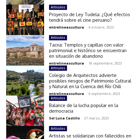
Artículos
Proyecto de Ley Tudela: ¿Qué efectos
tendrá sobre el cine peruano?
entrelineascultura
-
4 octubre, 2023
Artículos
Tacna: Templos y capillas con valor
patrimonial e histórico se encuentran
en situación de abandono
entrelineascultura
-
18 septiembre, 2023
Artículos
Colegio de Arquitectos advierte
posibles riesgos de Patrimonio Cultural
y Natural en la Cuenca del Río Chili
entrelineascultura
-
6 septiembre, 2023
Artículos
Balance de la lucha popular en la
democracia
Sol Luna Castillo
-
27 marzo, 2023
Artículos
Artistas se solidarizan con fallecidos en