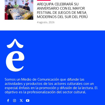
AREQUIPA CELEBRARÁ SU
ANIVERSARIO CON EL MAYOR
FESTIVAL DE JUEGOS DE MESA
MODERNOS DEL SUR DEL PERÚ
4 agosto, 2026
Somos un Medio de Comunicación que difunde las
actividades y productos de los actores culturales con un
especial énfasis en la promoción y difusión de la lectura. El
objetivo es la profesionalización del sector cultural.