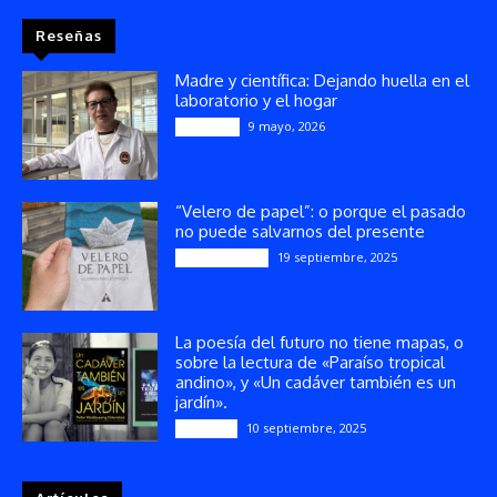
Reseñas
Madre y científica: Dejando huella en el
laboratorio y el hogar
9 mayo, 2026
Artículos
“Velero de papel”: o porque el pasado
no puede salvarnos del presente
19 septiembre, 2025
Publicaciones
La poesía del futuro no tiene mapas, o
sobre la lectura de «Paraíso tropical
andino», y «Un cadáver también es un
jardín».
10 septiembre, 2025
Reseñas