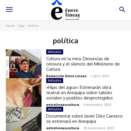
Home
Tags
Política
política
Artículos
Cultura en la mira: Denuncias de
censura y el silencio del Ministerio de
Cultura
Redacción Entre Líneas
-
1 abril, 2025
Artículos
«Hijas del agua»: Estrenarán obra
teatral en Arequipa sobre tabúes
sociales y pueblos desprotegidos
entrelineascultura
-
6 diciembre, 2023
Artículos
Documental sobre Javier Diez Canseco
se estrenará en Arequipa
entrelineascultura
-
18 noviembre, 2023